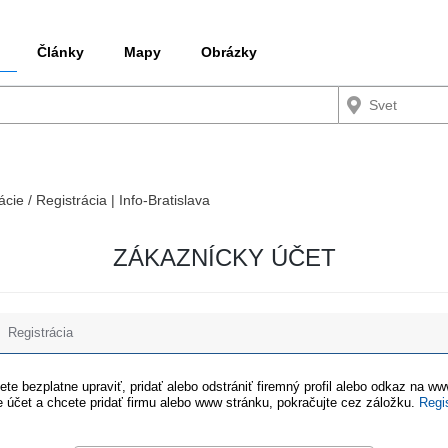
Články
Mapy
Obrázky
ácie / Registrácia | Info-Bratislava
ZÁKAZNÍCKY ÚČET
Registrácia
te bezplatne upraviť, pridať alebo odstrániť firemný profil alebo odkaz na w
 účet a chcete pridať firmu alebo www stránku, pokračujte cez záložku.
Regi