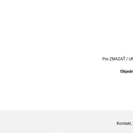
Pre ZMAZAŤ / UPRA
Objedn
Kontakt,