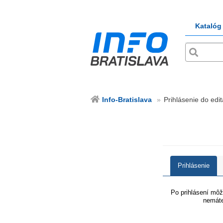
Katalóg
Info-Bratislava
Prihlásenie do edit
Prihlásenie
Po prihlásení môže
nemáte