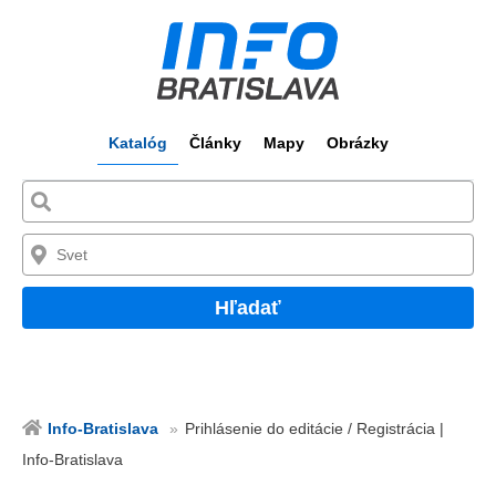
Katalóg
Články
Mapy
Obrázky
Hľadať
Info-Bratislava
Prihlásenie do editácie / Registrácia |
Info-Bratislava