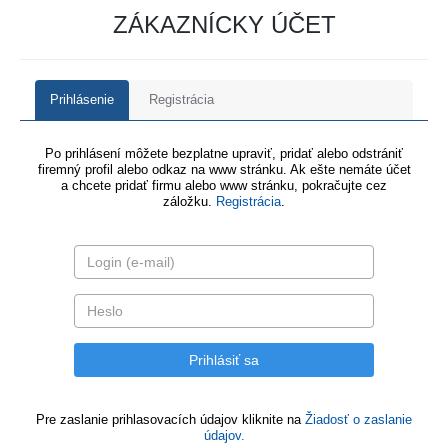
ZÁKAZNÍCKY ÚČET
Prihlásenie
Registrácia
Po prihlásení môžete bezplatne upraviť, pridať alebo odstrániť
firemný profil alebo odkaz na www stránku. Ak ešte nemáte účet
a chcete pridať firmu alebo www stránku, pokračujte cez
záložku.
Registrácia
.
Pre zaslanie prihlasovacích údajov kliknite na
Žiadosť o zaslanie
údajov.