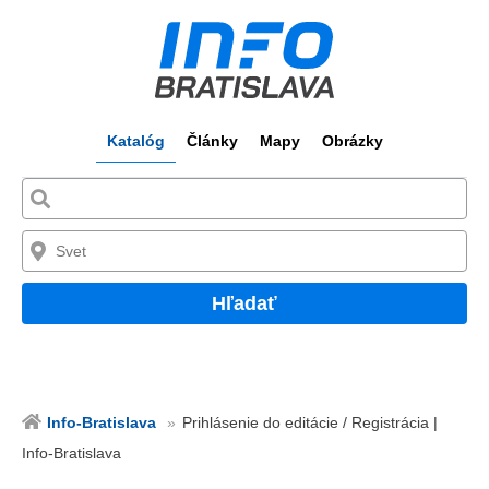
Katalóg
Články
Mapy
Obrázky
Hľadať
Info-Bratislava
Prihlásenie do editácie / Registrácia |
Info-Bratislava