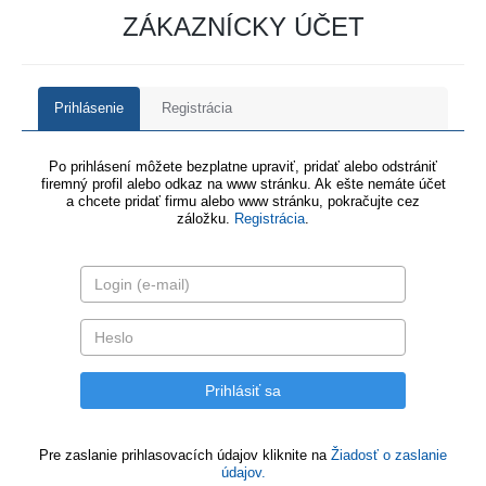
ZÁKAZNÍCKY ÚČET
Prihlásenie
Registrácia
Po prihlásení môžete bezplatne upraviť, pridať alebo odstrániť
firemný profil alebo odkaz na www stránku. Ak ešte nemáte účet
a chcete pridať firmu alebo www stránku, pokračujte cez
záložku.
Registrácia
.
Pre zaslanie prihlasovacích údajov kliknite na
Žiadosť o zaslanie
údajov.