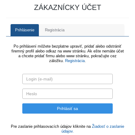
ZÁKAZNÍCKY ÚČET
Prihlásenie
Registrácia
Po prihlásení môžete bezplatne upraviť, pridať alebo odstrániť
firemný profil alebo odkaz na www stránku. Ak ešte nemáte účet
a chcete pridať firmu alebo www stránku, pokračujte cez
záložku.
Registrácia
.
Pre zaslanie prihlasovacích údajov kliknite na
Žiadosť o zaslanie
údajov.