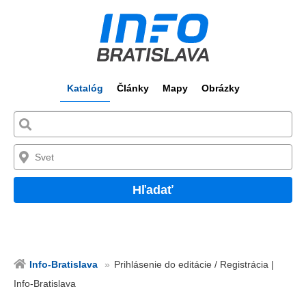
Katalóg
Články
Mapy
Obrázky
Hľadať
Info-Bratislava
Prihlásenie do editácie / Registrácia |
Info-Bratislava