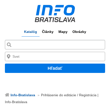
Katalóg
Články
Mapy
Obrázky
Hľadať
Info-Bratislava
Prihlásenie do editácie / Registrácia |
Info-Bratislava