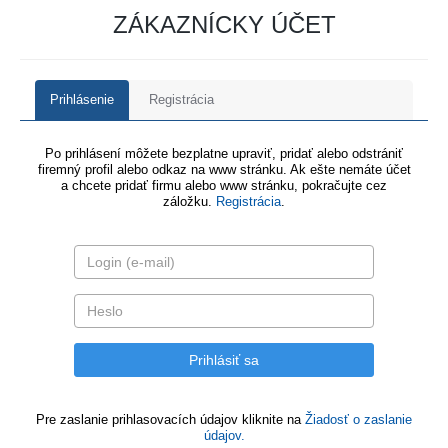
ZÁKAZNÍCKY ÚČET
Prihlásenie
Registrácia
Po prihlásení môžete bezplatne upraviť, pridať alebo odstrániť
firemný profil alebo odkaz na www stránku. Ak ešte nemáte účet
a chcete pridať firmu alebo www stránku, pokračujte cez
záložku.
Registrácia
.
Pre zaslanie prihlasovacích údajov kliknite na
Žiadosť o zaslanie
údajov.