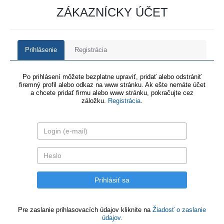
ZÁKAZNÍCKY ÚČET
Prihlásenie
Registrácia
Po prihlásení môžete bezplatne upraviť, pridať alebo odstrániť
firemný profil alebo odkaz na www stránku. Ak ešte nemáte účet
a chcete pridať firmu alebo www stránku, pokračujte cez
záložku.
Registrácia
.
Pre zaslanie prihlasovacích údajov kliknite na
Žiadosť o zaslanie
údajov.