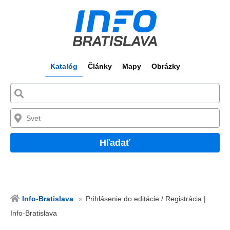
Katalóg
Články
Mapy
Obrázky
Hľadať
Info-Bratislava
Prihlásenie do editácie / Registrácia |
Info-Bratislava