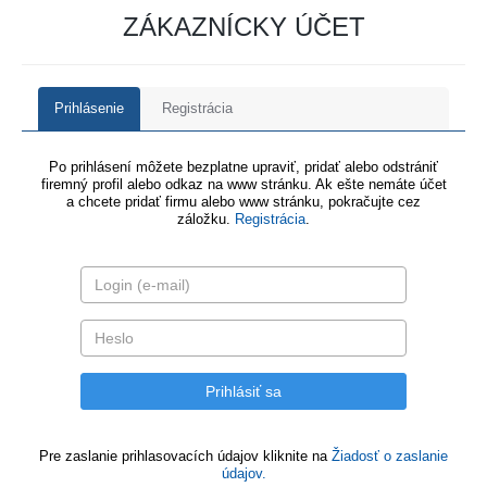
ZÁKAZNÍCKY ÚČET
Prihlásenie
Registrácia
Po prihlásení môžete bezplatne upraviť, pridať alebo odstrániť
firemný profil alebo odkaz na www stránku. Ak ešte nemáte účet
a chcete pridať firmu alebo www stránku, pokračujte cez
záložku.
Registrácia
.
Pre zaslanie prihlasovacích údajov kliknite na
Žiadosť o zaslanie
údajov.