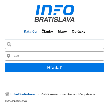
Katalóg
Články
Mapy
Obrázky
Hľadať
Info-Bratislava
Prihlásenie do editácie / Registrácia |
Info-Bratislava