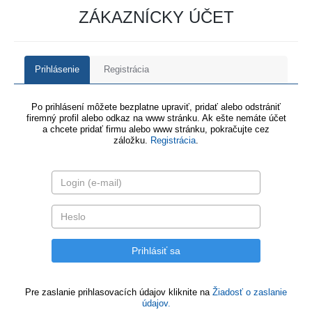
ZÁKAZNÍCKY ÚČET
Prihlásenie
Registrácia
Po prihlásení môžete bezplatne upraviť, pridať alebo odstrániť
firemný profil alebo odkaz na www stránku. Ak ešte nemáte účet
a chcete pridať firmu alebo www stránku, pokračujte cez
záložku.
Registrácia
.
Pre zaslanie prihlasovacích údajov kliknite na
Žiadosť o zaslanie
údajov.