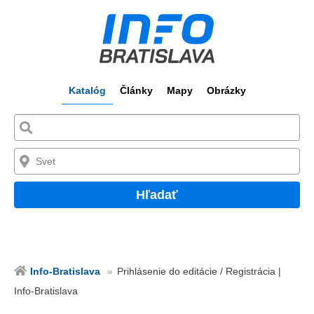
Katalóg
Články
Mapy
Obrázky
Hľadať
Info-Bratislava
Prihlásenie do editácie / Registrácia |
Info-Bratislava