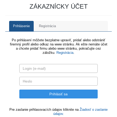
ZÁKAZNÍCKY ÚČET
Prihlásenie
Registrácia
Po prihlásení môžete bezplatne upraviť, pridať alebo odstrániť
firemný profil alebo odkaz na www stránku. Ak ešte nemáte účet
a chcete pridať firmu alebo www stránku, pokračujte cez
záložku.
Registrácia
.
Pre zaslanie prihlasovacích údajov kliknite na
Žiadosť o zaslanie
údajov.