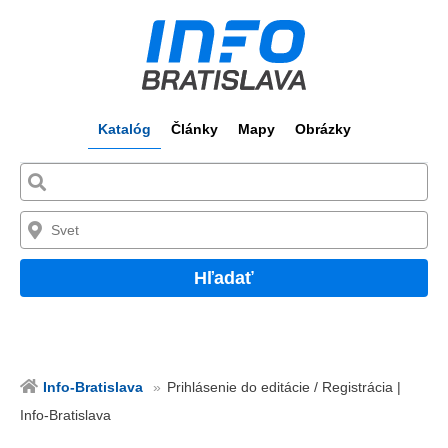
Katalóg
Články
Mapy
Obrázky
Hľadať
Info-Bratislava
Prihlásenie do editácie / Registrácia |
Info-Bratislava