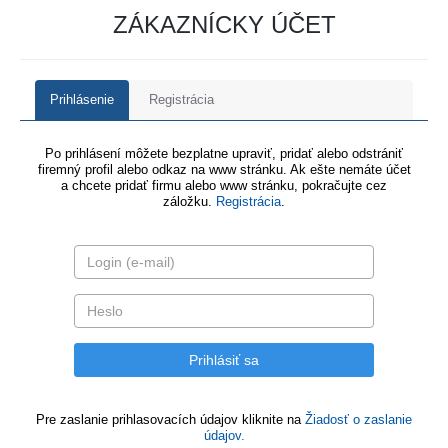
ZÁKAZNÍCKY ÚČET
Prihlásenie
Registrácia
Po prihlásení môžete bezplatne upraviť, pridať alebo odstrániť
firemný profil alebo odkaz na www stránku. Ak ešte nemáte účet
a chcete pridať firmu alebo www stránku, pokračujte cez
záložku.
Registrácia
.
Pre zaslanie prihlasovacích údajov kliknite na
Žiadosť o zaslanie
údajov.