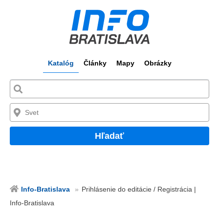
Katalóg
Články
Mapy
Obrázky
Hľadať
Info-Bratislava
Prihlásenie do editácie / Registrácia |
Info-Bratislava