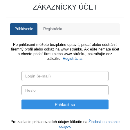
ZÁKAZNÍCKY ÚČET
Prihlásenie
Registrácia
Po prihlásení môžete bezplatne upraviť, pridať alebo odstrániť
firemný profil alebo odkaz na www stránku. Ak ešte nemáte účet
a chcete pridať firmu alebo www stránku, pokračujte cez
záložku.
Registrácia
.
Pre zaslanie prihlasovacích údajov kliknite na
Žiadosť o zaslanie
údajov.