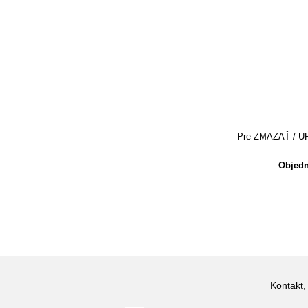
Pre ZMAZAŤ / UPRA
Objedn
Kontakt,