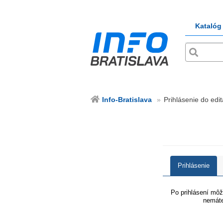
Katalóg
Info-Bratislava
Prihlásenie do edit
Prihlásenie
Po prihlásení môže
nemáte