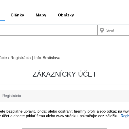
Články
Mapy
Obrázky
ácie / Registrácia | Info-Bratislava
ZÁKAZNÍCKY ÚČET
Registrácia
te bezplatne upraviť, pridať alebo odstrániť firemný profil alebo odkaz na w
 účet a chcete pridať firmu alebo www stránku, pokračujte cez záložku.
Regi