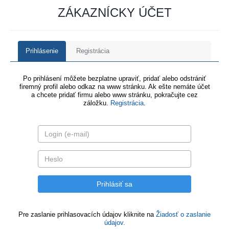
ZÁKAZNÍCKY ÚČET
Prihlásenie
Registrácia
Po prihlásení môžete bezplatne upraviť, pridať alebo odstrániť
firemný profil alebo odkaz na www stránku. Ak ešte nemáte účet
a chcete pridať firmu alebo www stránku, pokračujte cez
záložku.
Registrácia
.
Pre zaslanie prihlasovacích údajov kliknite na
Žiadosť o zaslanie
údajov.