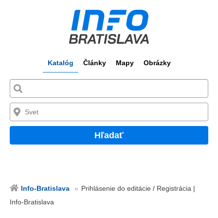
Katalóg
Články
Mapy
Obrázky
Hľadať
Info-Bratislava
Prihlásenie do editácie / Registrácia |
Info-Bratislava