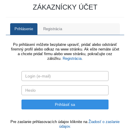
ZÁKAZNÍCKY ÚČET
Prihlásenie
Registrácia
Po prihlásení môžete bezplatne upraviť, pridať alebo odstrániť
firemný profil alebo odkaz na www stránku. Ak ešte nemáte účet
a chcete pridať firmu alebo www stránku, pokračujte cez
záložku.
Registrácia
.
Pre zaslanie prihlasovacích údajov kliknite na
Žiadosť o zaslanie
údajov.