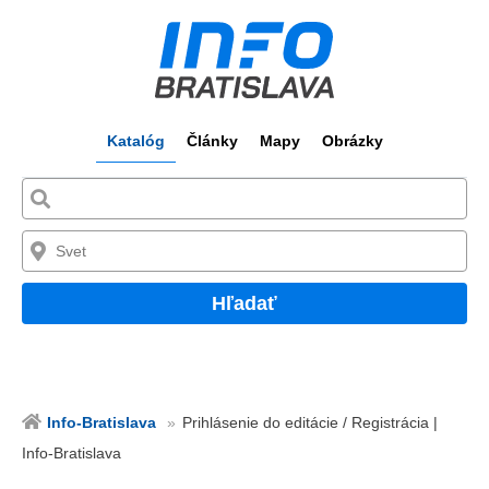
Katalóg
Články
Mapy
Obrázky
Hľadať
Info-Bratislava
Prihlásenie do editácie / Registrácia |
Info-Bratislava