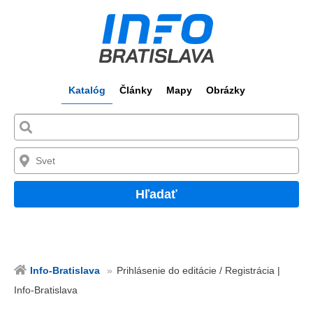
Katalóg
Články
Mapy
Obrázky
Hľadať
Info-Bratislava
Prihlásenie do editácie / Registrácia |
Info-Bratislava