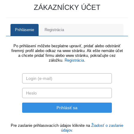
ZÁKAZNÍCKY ÚČET
Prihlásenie
Registrácia
Po prihlásení môžete bezplatne upraviť, pridať alebo odstrániť
firemný profil alebo odkaz na www stránku. Ak ešte nemáte účet
a chcete pridať firmu alebo www stránku, pokračujte cez
záložku.
Registrácia
.
Pre zaslanie prihlasovacích údajov kliknite na
Žiadosť o zaslanie
údajov.