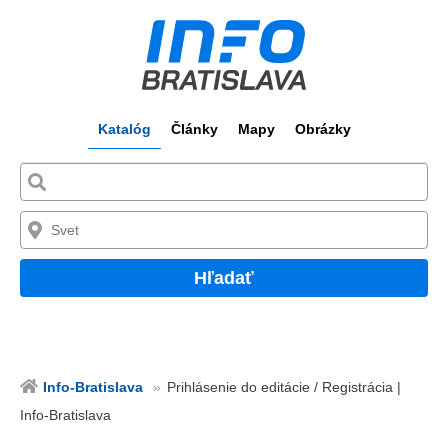
Katalóg
Články
Mapy
Obrázky
Hľadať
Info-Bratislava
Prihlásenie do editácie / Registrácia |
Info-Bratislava