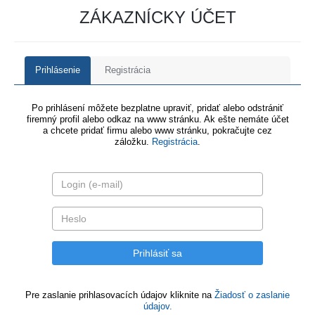
ZÁKAZNÍCKY ÚČET
Prihlásenie
Registrácia
Po prihlásení môžete bezplatne upraviť, pridať alebo odstrániť
firemný profil alebo odkaz na www stránku. Ak ešte nemáte účet
a chcete pridať firmu alebo www stránku, pokračujte cez
záložku.
Registrácia
.
Pre zaslanie prihlasovacích údajov kliknite na
Žiadosť o zaslanie
údajov.