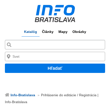
Katalóg
Články
Mapy
Obrázky
Hľadať
Info-Bratislava
Prihlásenie do editácie / Registrácia |
Info-Bratislava