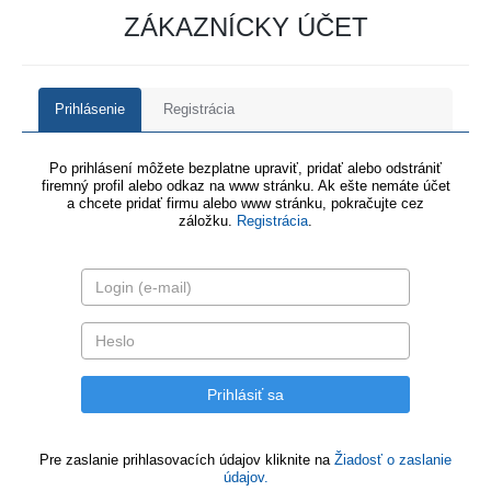
ZÁKAZNÍCKY ÚČET
Prihlásenie
Registrácia
Po prihlásení môžete bezplatne upraviť, pridať alebo odstrániť
firemný profil alebo odkaz na www stránku. Ak ešte nemáte účet
a chcete pridať firmu alebo www stránku, pokračujte cez
záložku.
Registrácia
.
Pre zaslanie prihlasovacích údajov kliknite na
Žiadosť o zaslanie
údajov.