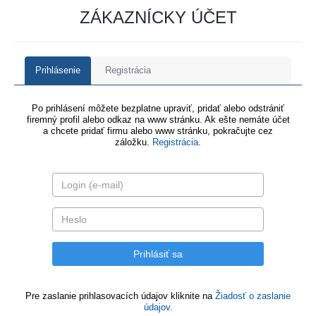
ZÁKAZNÍCKY ÚČET
Prihlásenie
Registrácia
Po prihlásení môžete bezplatne upraviť, pridať alebo odstrániť
firemný profil alebo odkaz na www stránku. Ak ešte nemáte účet
a chcete pridať firmu alebo www stránku, pokračujte cez
záložku.
Registrácia
.
Pre zaslanie prihlasovacích údajov kliknite na
Žiadosť o zaslanie
údajov.