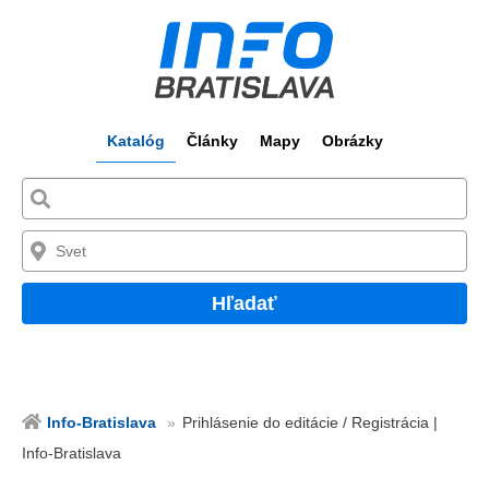
Katalóg
Články
Mapy
Obrázky
Hľadať
Info-Bratislava
Prihlásenie do editácie / Registrácia |
Info-Bratislava