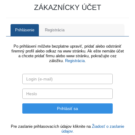
ZÁKAZNÍCKY ÚČET
Prihlásenie
Registrácia
Po prihlásení môžete bezplatne upraviť, pridať alebo odstrániť
firemný profil alebo odkaz na www stránku. Ak ešte nemáte účet
a chcete pridať firmu alebo www stránku, pokračujte cez
záložku.
Registrácia
.
Pre zaslanie prihlasovacích údajov kliknite na
Žiadosť o zaslanie
údajov.