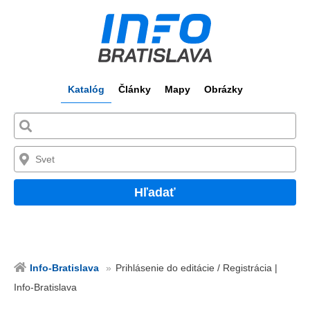
Katalóg
Články
Mapy
Obrázky
Hľadať
Info-Bratislava
Prihlásenie do editácie / Registrácia |
Info-Bratislava