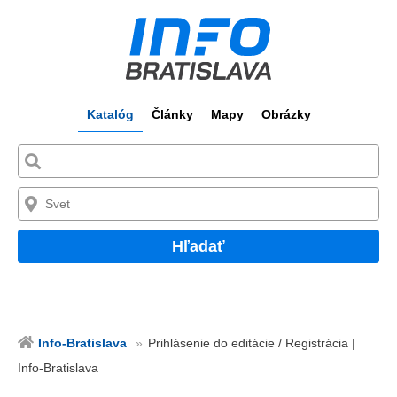
Katalóg
Články
Mapy
Obrázky
Hľadať
Info-Bratislava
Prihlásenie do editácie / Registrácia |
Info-Bratislava