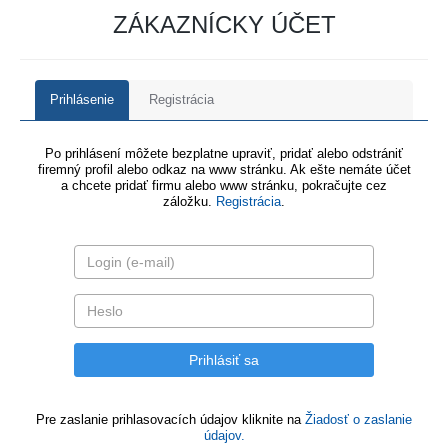
ZÁKAZNÍCKY ÚČET
Prihlásenie
Registrácia
Po prihlásení môžete bezplatne upraviť, pridať alebo odstrániť
firemný profil alebo odkaz na www stránku. Ak ešte nemáte účet
a chcete pridať firmu alebo www stránku, pokračujte cez
záložku.
Registrácia
.
Pre zaslanie prihlasovacích údajov kliknite na
Žiadosť o zaslanie
údajov.