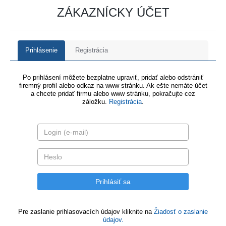
ZÁKAZNÍCKY ÚČET
Prihlásenie
Registrácia
Po prihlásení môžete bezplatne upraviť, pridať alebo odstrániť
firemný profil alebo odkaz na www stránku. Ak ešte nemáte účet
a chcete pridať firmu alebo www stránku, pokračujte cez
záložku.
Registrácia
.
Pre zaslanie prihlasovacích údajov kliknite na
Žiadosť o zaslanie
údajov.