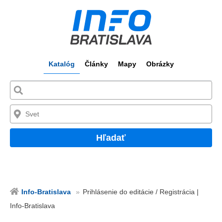
Katalóg
Články
Mapy
Obrázky
Hľadať
Info-Bratislava
Prihlásenie do editácie / Registrácia |
Info-Bratislava