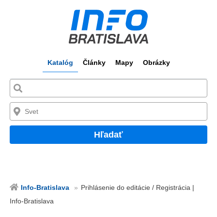
Katalóg
Články
Mapy
Obrázky
Hľadať
Info-Bratislava
Prihlásenie do editácie / Registrácia |
Info-Bratislava