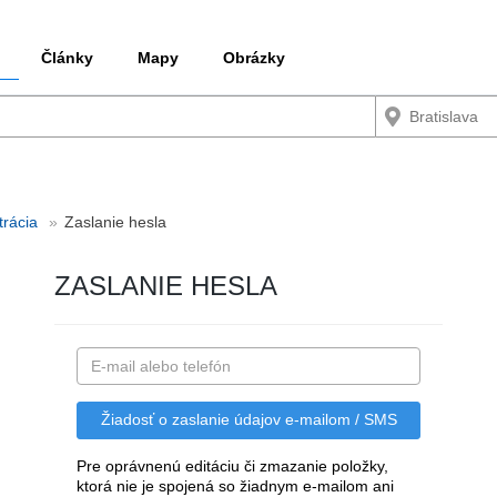
Články
Mapy
Obrázky
trácia
Zaslanie hesla
ZASLANIE HESLA
Pre oprávnenú editáciu či zmazanie položky,
ktorá nie je spojená so žiadnym e-mailom ani